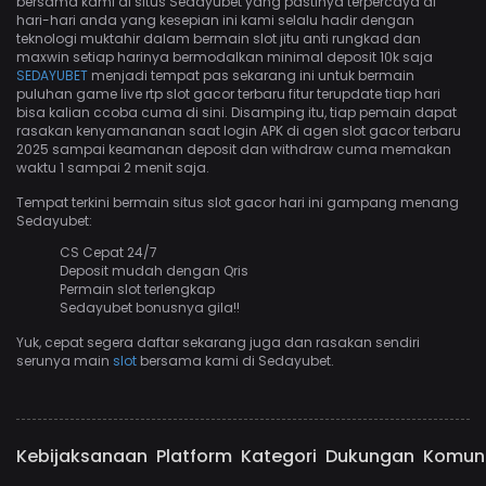
bersama kami di situs Sedayubet yang pastinya terpercaya di
hari-hari anda yang kesepian ini kami selalu hadir dengan
teknologi muktahir dalam bermain slot jitu anti rungkad dan
maxwin setiap harinya bermodalkan minimal deposit 10k saja
SEDAYUBET
menjadi tempat pas sekarang ini untuk bermain
puluhan game live rtp slot gacor terbaru fitur terupdate tiap hari
bisa kalian ccoba cuma di sini. Disamping itu, tiap pemain dapat
rasakan kenyamananan saat login APK di agen slot gacor terbaru
2025 sampai keamanan deposit dan withdraw cuma memakan
waktu 1 sampai 2 menit saja.
Tempat terkini bermain situs slot gacor hari ini gampang menang
Sedayubet:
CS Cepat 24/7
Deposit mudah dengan Qris
Permain slot terlengkap
Sedayubet bonusnya gila!!
Yuk, cepat segera daftar sekarang juga dan rasakan sendiri
serunya main
slot
bersama kami di Sedayubet.
Kebijaksanaan
Platform
Kategori
Dukungan
Komun