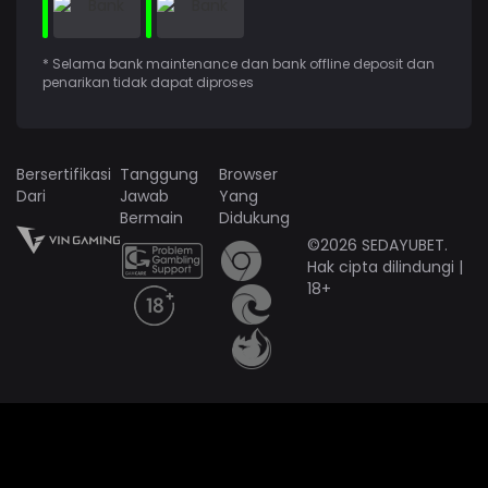
* Selama bank maintenance dan bank offline deposit dan
penarikan tidak dapat diproses
Bersertifikasi
Tanggung
Browser
Dari
Jawab
Yang
Bermain
Didukung
©2026 SEDAYUBET.
Hak cipta dilindungi |
18+