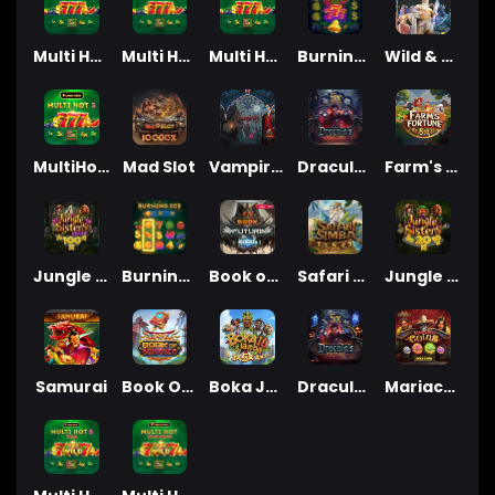
Multi Hot 10
Multi Hot 20
Multi Hot 40
Burning Ice 40
Wild & Gods
MultiHot5
Mad Slot
Vampires
Dracula's Fortune
Farm's Fortune
Jungle Sisters Deluxe
Burning Ice
Book of Futuria
Safari Simba
Jungle Sisters
Samurai
Book Of Bonanza
Boka Jamba 10
Dracula's Fortune Halloween Edition
Mariachi Coins