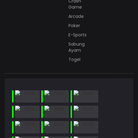
Crash
Game
Arcade
Poker
E-Sports
Sabung
Ayam
Togel