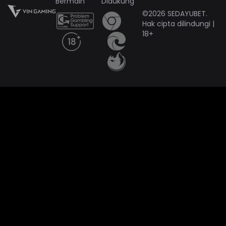
Bermain
Didukung
©2026 SEDAYUBET.
Hak cipta dilindungi |
18+