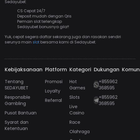
Sedayubet:
CS Cepat 24/7
Deposit mudah dengan Qris
Permain slot terlengkap
Sedayubet bonusnya gila!!
Yuk, cepat segera daftar sekarang juga dan rasakan sendiri
serunya main
slot
bersama kami di Sedayubet.
Kebijaksanaan
Platform
Kategori
Dukungan
Komun
Tentang
Promosi
Hot
+855962
SEDAYUBET
Games
368595
Loyalty
Responsible
Slots
+855962
Referral
Gambling
368595
Live
Pusat Bantuan
Casino
Syarat dan
Race
Ketentuan
Olahraga