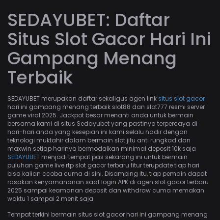
SEDAYUBET: Daftar
Situs Slot Gacor Hari Ini
Gampang Menang
Terbaik
SEDAYUBET merupakan daftar sekaligus agen link
situs slot gacor
hari ini gampang menang terbaik slot88 dan slot777 resmi server
game viral 2025. Jackpot besar menanti anda untuk bermain
bersama kami di situs Sedayubet yang pastinya terpercaya di
hari-hari anda yang kesepian ini kami selalu hadir dengan
teknologi muktahir dalam bermain slot jitu anti rungkad dan
maxwin setiap harinya bermodalkan minimal deposit 10k saja
SEDAYUBET
menjadi tempat pas sekarang ini untuk bermain
puluhan game live rtp slot gacor terbaru fitur terupdate tiap hari
bisa kalian ccoba cuma di sini. Disamping itu, tiap pemain dapat
rasakan kenyamananan saat login APK di agen slot gacor terbaru
2025 sampai keamanan deposit dan withdraw cuma memakan
waktu 1 sampai 2 menit saja.
Tempat terkini bermain situs slot gacor hari ini gampang menang