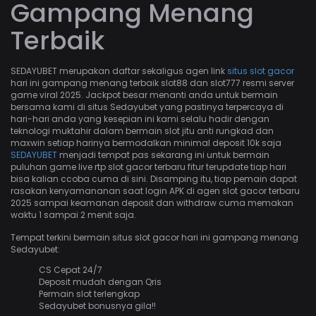
Gampang Menang
Terbaik
SEDAYUBET merupakan daftar sekaligus agen link
situs slot gacor
hari ini gampang menang terbaik slot88 dan slot777 resmi server
game viral 2025. Jackpot besar menanti anda untuk bermain
bersama kami di situs Sedayubet yang pastinya terpercaya di
hari-hari anda yang kesepian ini kami selalu hadir dengan
teknologi muktahir dalam bermain slot jitu anti rungkad dan
maxwin setiap harinya bermodalkan minimal deposit 10k saja
SEDAYUBET
menjadi tempat pas sekarang ini untuk bermain
puluhan game live rtp slot gacor terbaru fitur terupdate tiap hari
bisa kalian ccoba cuma di sini. Disamping itu, tiap pemain dapat
rasakan kenyamananan saat login APK di agen slot gacor terbaru
2025 sampai keamanan deposit dan withdraw cuma memakan
waktu 1 sampai 2 menit saja.
Tempat terkini bermain situs slot gacor hari ini gampang menang
Sedayubet:
CS Cepat 24/7
Deposit mudah dengan Qris
Permain slot terlengkap
Sedayubet bonusnya gila!!