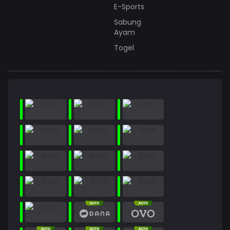
E-Sports
Sabung
Ayam
Togel